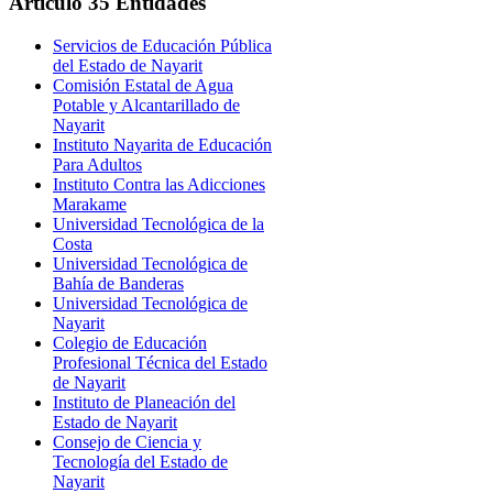
Artículo
35 Entidades
Servicios de Educación Pública
del Estado de Nayarit
Comisión Estatal de Agua
Potable y Alcantarillado de
Nayarit
Instituto Nayarita de Educación
Para Adultos
Instituto Contra las Adicciones
Marakame
Universidad Tecnológica de la
Costa
Universidad Tecnológica de
Bahía de Banderas
Universidad Tecnológica de
Nayarit
Colegio de Educación
Profesional Técnica del Estado
de Nayarit
Instituto de Planeación del
Estado de Nayarit
Consejo de Ciencia y
Tecnología del Estado de
Nayarit