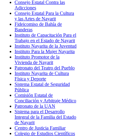
Consejo Estatal Contra las
Adicciones
Consejo Estatal Para la Cultura
y las Artes de Nayarit
Fideicomiso de Bahía de
Banderas
Instituto de Capacitación Para el
Trabajo en el Estado de Nayarit
Instituto Nayarita de la Juventud
Instituto Para la Mujer Nayarita
Instituto Promotor de la
Vivienda de Nayarit
Patronato del Teatro del Pueblo
Instituto Nayarita de Cultura
Física y Deporte
Sistema Estatal de Seguridad
Pública
Comisión Estatal de
Conciliación y Arbitraje Médico
Patronato de la UAN
Sistema para el Desarrollo
Integral de la Familia del Estado
de Nayarit
Centro de Justicia Familiar
Colegio de Estudios Científicos