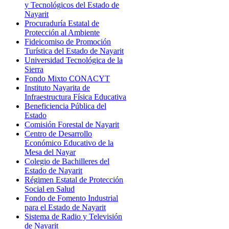
y Tecnológicos del Estado de
Nayarit
Procuraduría Estatal de
Protección al Ambiente
Fideicomiso de Promoción
Turística del Estado de Nayarit
Universidad Tecnológica de la
Sierra
Fondo Mixto CONACYT
Instituto Nayarita de
Infraestructura Física Educativa
Beneficiencia Pública del
Estado
Comisión Forestal de Nayarit
Centro de Desarrollo
Económico Educativo de la
Mesa del Nayar
Colegio de Bachilleres del
Estado de Nayarit
Régimen Estatal de Protección
Social en Salud
Fondo de Fomento Industrial
para el Estado de Nayarit
Sistema de Radio y Televisión
de Nayarit